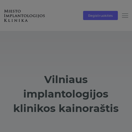
Registruokitės
Vilniaus
implantologijos
klinikos kainoraštis