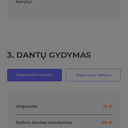
kanalui
3. DANTŲ GYDYMAS
Registracija internetu
Registracija telefonu
Atspaudai
55 €
Dalinis danties atstatymas
159 €