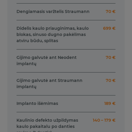
Dengiamasis varžtelis Straumann
70 €
Didelis kaulo priauginimas, kaulo
699 €
blokas, sinuso dugno pakėlimas
atviru būdu, splitas
Gijimo galvutė ant Neodent
70 €
implantų
Gijimo galvutė ant Straumann
70 €
implantų
Implanto išėmimas
189 €
Kaulinio defekto užpildymas
140 – 179 €
kaulo pakaitalu po danties