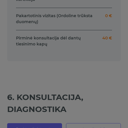
Pakartotinis vizitas (Ordoline trūksta
0 €
duomenų)
Pirminė konsultacija dėl dantų
40 €
tiesinimo kapų
6. KONSULTACIJA,
DIAGNOSTIKA