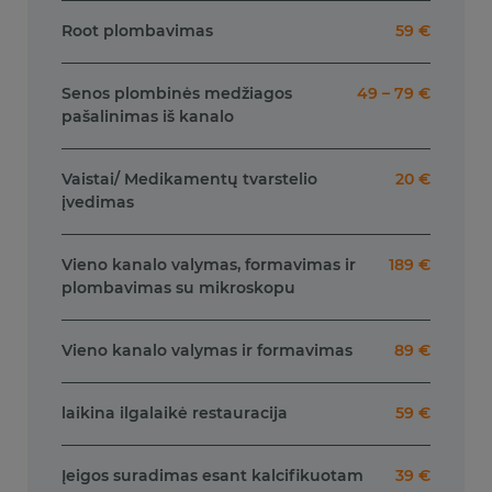
Root plombavimas
59 €
Senos plombinės medžiagos
49 – 79 €
pašalinimas iš kanalo
Vaistai/ Medikamentų tvarstelio
20 €
įvedimas
Vieno kanalo valymas, formavimas ir
189 €
plombavimas su mikroskopu
Vieno kanalo valymas ir formavimas
89 €
laikina ilgalaikė restauracija
59 €
Įeigos suradimas esant kalcifikuotam
39 €