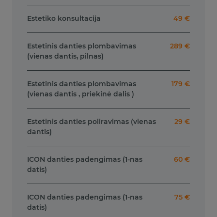
Estetiko konsultacija
49 €
Estetinis danties plombavimas
289 €
(vienas dantis, pilnas)
Estetinis danties plombavimas
179 €
(vienas dantis , priekinė dalis )
Estetinis danties poliravimas (vienas
29 €
dantis)
ICON danties padengimas (1-nas
60 €
datis)
ICON danties padengimas (1-nas
75 €
datis)