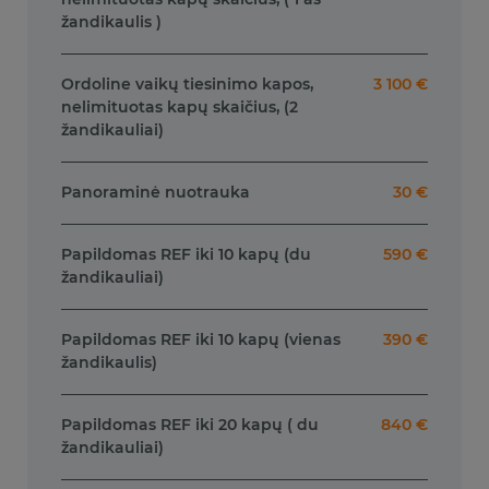
žandikaulis )
Ordoline vaikų tiesinimo kapos,
3 100 €
nelimituotas kapų skaičius, (2
žandikauliai)
Panoraminė nuotrauka
30 €
Papildomas REF iki 10 kapų (du
590 €
žandikauliai)
Papildomas REF iki 10 kapų (vienas
390 €
žandikaulis)
Papildomas REF iki 20 kapų ( du
840 €
žandikauliai)