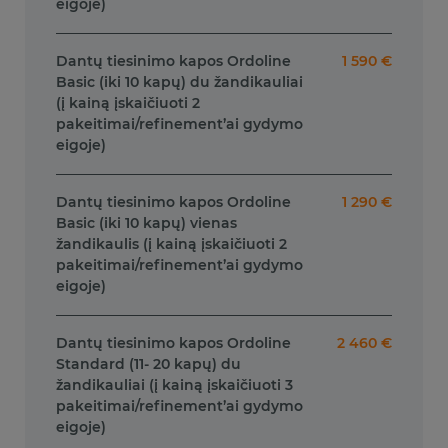
eigoje)
Dantų tiesinimo kapos Ordoline
1 590 €
Basic (iki 10 kapų) du žandikauliai
(į kainą įskaičiuoti 2
pakeitimai/refinement’ai gydymo
eigoje)
Dantų tiesinimo kapos Ordoline
1 290 €
Basic (iki 10 kapų) vienas
žandikaulis (į kainą įskaičiuoti 2
pakeitimai/refinement’ai gydymo
eigoje)
Dantų tiesinimo kapos Ordoline
2 460 €
Standard (11- 20 kapų) du
žandikauliai (į kainą įskaičiuoti 3
pakeitimai/refinement’ai gydymo
eigoje)