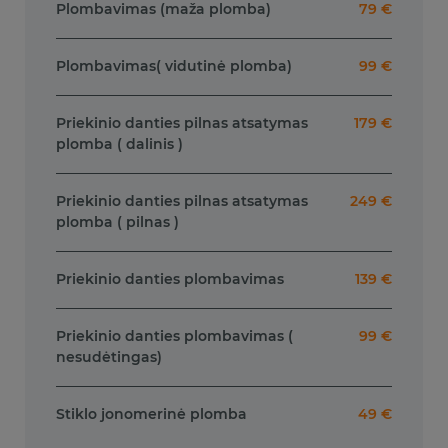
Plombavimas (maža plomba)
79 €
Plombavimas( vidutinė plomba)
99 €
Priekinio danties pilnas atsatymas
179 €
plomba ( dalinis )
Priekinio danties pilnas atsatymas
249 €
plomba ( pilnas )
Priekinio danties plombavimas
139 €
Priekinio danties plombavimas (
99 €
nesudėtingas)
Stiklo jonomerinė plomba
49 €