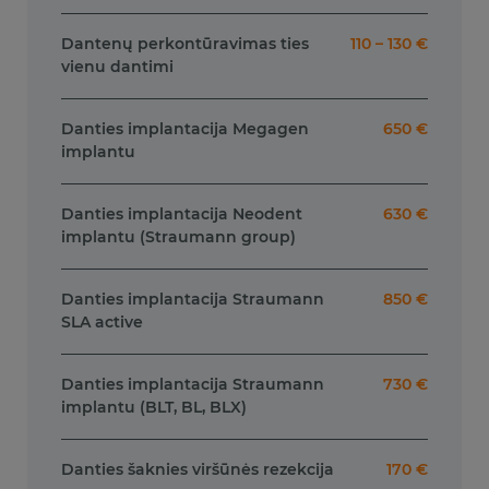
Dantenų perkontūravimas ties
110 – 130 €
vienu dantimi
Danties implantacija Megagen
650 €
implantu
Danties implantacija Neodent
630 €
implantu (Straumann group)
Danties implantacija Straumann
850 €
SLA active
Danties implantacija Straumann
730 €
implantu (BLT, BL, BLX)
Danties šaknies viršūnės rezekcija
170 €