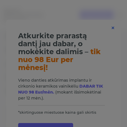
Registruokitės
Naujos kartos
Atkurkite prarastą
dantį jau dabar, o
technologija:
mokėkite dalimis –
tik
nuo 98 Eur per
robotizuota
mėnesį!
implantacija su X-
Vieno danties atkūrimas implantu ir
cirkonio keramikos vainikėliu
DABAR TIK
GUIDE
NUO 98 Eur/mėn.
(mokant išsimokėtinai
per 12 mėn.).
Moderniausia ir patikimiausia dantų implantacijos
*skirtinguose miestuose kaina gali skirtis
sistema – paremta pažangia 3D kompiuterine
navigacija.