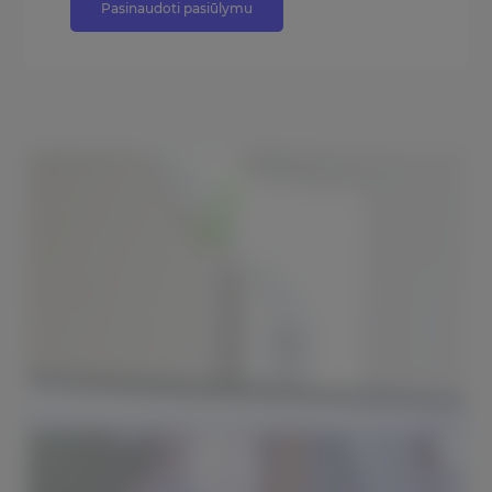
Pasinaudoti pasiūlymu