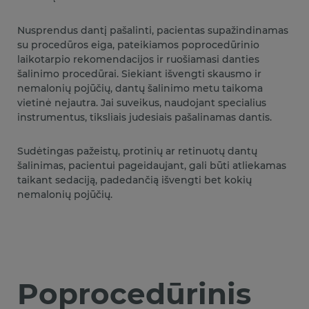
Nusprendus dantį pašalinti, pacientas supažindinamas
su procedūros eiga, pateikiamos poprocedūrinio
laikotarpio rekomendacijos ir ruošiamasi danties
šalinimo procedūrai. Siekiant išvengti skausmo ir
nemalonių pojūčių, dantų šalinimo metu taikoma
vietinė nejautra. Jai suveikus, naudojant specialius
instrumentus, tiksliais judesiais pašalinamas dantis.
Sudėtingas pažeistų, protinių ar retinuotų dantų
šalinimas, pacientui pageidaujant, gali būti atliekamas
taikant sedaciją, padedančią išvengti bet kokių
nemalonių pojūčių.
Poprocedūrinis