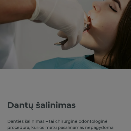
Dantų šalinimas
Danties šalinimas – tai chirurginė odontologinė
procedūra, kurios metu pašalinamas nepagydomai