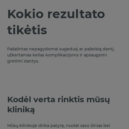
Kokio rezultato
tikėtis
Pašalintas nepagydomai sugedusį ar pažeistą dantį,
užkertamas kelias komplikacijoms ir apsaugomi
gretimi dantys.
Kodėl verta rinktis mūsų
kliniką
Mūsų klinikoje dirba patyrę, nuolat savo žinias bei