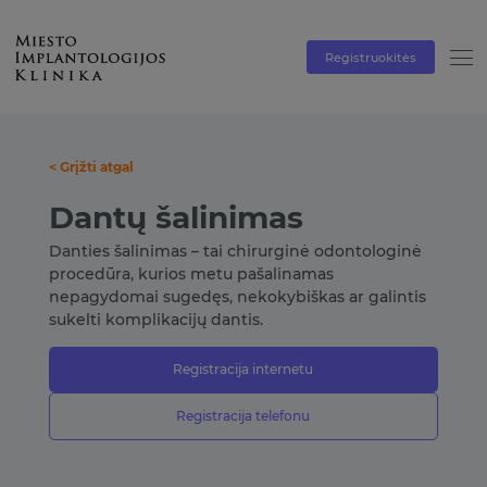
Registruokitės
< Grįžti atgal
Dantų šalinimas
Danties šalinimas – tai chirurginė odontologinė
procedūra, kurios metu pašalinamas
nepagydomai sugedęs, nekokybiškas ar galintis
sukelti komplikacijų dantis.
Registracija internetu
Registracija telefonu